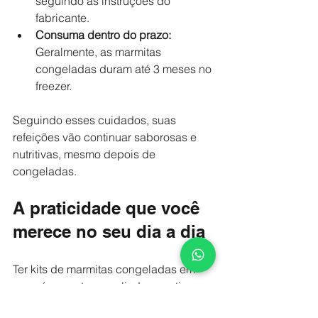
seguindo as instruções do 
fabricante.
Consuma dentro do prazo:
Geralmente, as marmitas 
congeladas duram até 3 meses no 
freezer.
Seguindo esses cuidados, suas 
refeições vão continuar saborosas e 
nutritivas, mesmo depois de 
congeladas.
A praticidade que você 
merece no seu dia a dia
Ter kits de marmitas congeladas em 
casa é como ter um aliado na rotina 
corrida. Você ganha tempo, evita o 