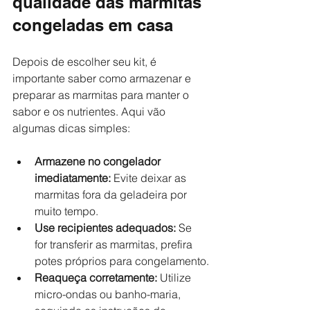
qualidade das marmitas 
congeladas em casa
Depois de escolher seu kit, é 
importante saber como armazenar e 
preparar as marmitas para manter o 
sabor e os nutrientes. Aqui vão 
algumas dicas simples:
Armazene no congelador 
imediatamente:
 Evite deixar as 
marmitas fora da geladeira por 
muito tempo.
Use recipientes adequados:
 Se 
for transferir as marmitas, prefira 
potes próprios para congelamento.
Reaqueça corretamente:
 Utilize 
micro-ondas ou banho-maria, 