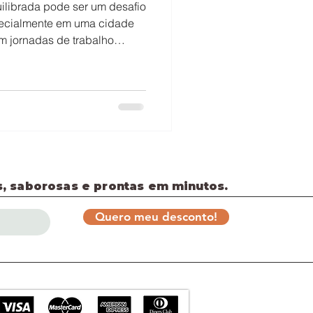
ilibrada pode ser um desafio
specialmente em uma cidade
 jornadas de trabalho
 cozinhar, muitas pessoas
para continuar se
, saborosas e prontas em minutos.
Quero meu desconto!