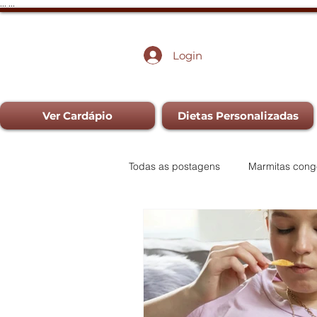
...
...
Login
Ver Cardápio
Dietas Personalizadas
Todas as postagens
Marmitas cong