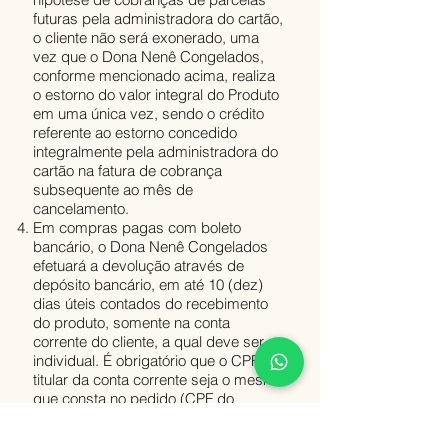
futuras pela administradora do cartão,
o cliente não será exonerado, uma
vez que o Dona Nenê Congelados,
conforme mencionado acima, realiza
o estorno do valor integral do Produto
em uma única vez, sendo o crédito
referente ao estorno concedido
integralmente pela administradora do
cartão na fatura de cobrança
subsequente ao mês de
cancelamento.
Em compras pagas com boleto
bancário, o Dona Nenê Congelados
efetuará a devolução através de
depósito bancário, em até 10 (dez)
dias úteis contados do recebimento
do produto, somente na conta
corrente do cliente, a qual deve ser
individual. É obrigatório que o CPF do
titular da conta corrente seja o mesmo
que consta no pedido (CPF do
Cliente).
O Dona Nenê Congelados esquiva-se