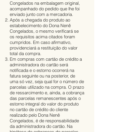
Congelados na embalagem original,
acompanhado do pedido que lhe foi
enviado junto com a mercadoria.
Após a chegada do produto ao
estabelecimento do Dona Nenê
Congelados, o mesmo verificará se
os requisitos acima citados foram
cumpridos. Em caso afirmativo,
providenciará a restituição do valor
total da compra.
Em compras com cartão de crédito a
administradora do cartão será
notificada e o estorno ocorrerá na
fatura seguinte ou na posterior, de
uma só vez, seja qual for o número de
parcelas utilizado na compra. O prazo
de ressarcimento e, ainda, a cobrança
das parcelas remanescentes após o
estorno integral do valor do produto
no cartão de crédito do cliente
realizado pelo Dona Nenê
Congelados, é de responsabilidade
da administradora do cartão. Na
hipótese de cobranças de parcelas