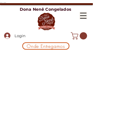
...
...
Dona Nenê Congelados
Login
Onde Entregamos