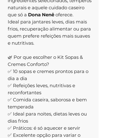
ingredientes selecionados, temperos
naturais e aquele cuidado caseiro
que só a
Dona Nenê
oferece.
Ideal para jantares leves, dias mais
frios, recuperação alimentar ou para
quem prefere refeições mais suaves
e nutritivas.
🌿 Por que escolher o Kit Sopas &
Cremes Conforto?
✅ 10 sopas e cremes prontos para o
dia a dia
✅ Refeições leves, nutritivas e
reconfortantes
✅ Comida caseira, saborosa e bem
temperada
✅ Ideal para noites, dietas leves ou
dias frios
✅ Práticos: é só aquecer e servir
✅ Excelente opção para variar o