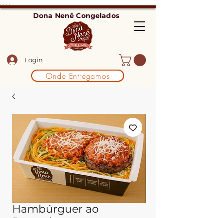
...
...
Dona Nenê Congelados
Login
Onde Entregamos
Hambúrguer ao